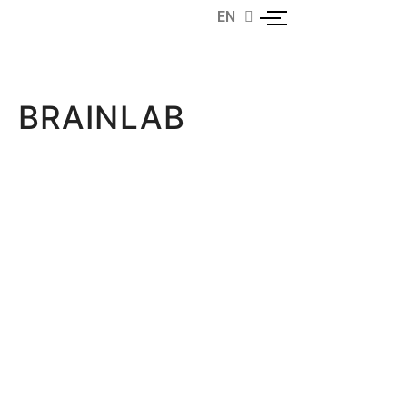
EN
EL
BRAINLAB