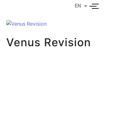
EN
EL
Venus Revision